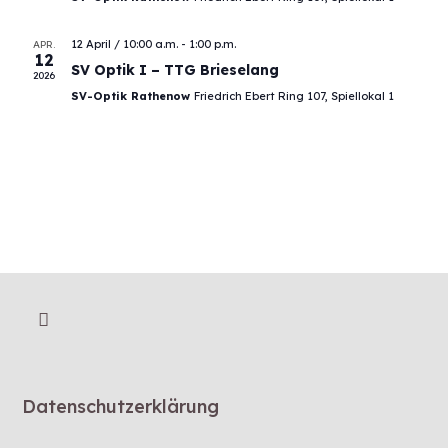
12 April / 10:00 a.m.
-
1:00 p.m.
APR.
12
SV Optik I – TTG Brieselang
2026
SV-Optik Rathenow
Friedrich Ebert Ring 107, Spiellokal 1
Datenschutzerklärung