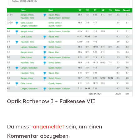
Optik Rathenow I – Falkensee VII
Du musst
angemeldet
sein, um einen
Kommentar abzugeben.