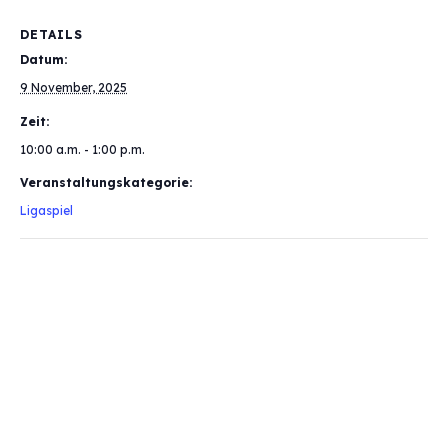
DETAILS
Datum:
9 November, 2025
Zeit:
10:00 a.m. - 1:00 p.m.
Veranstaltungskategorie:
Ligaspiel