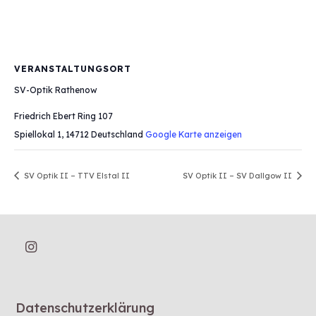
VERANSTALTUNGSORT
SV-Optik Rathenow
Friedrich Ebert Ring 107
Spiellokal 1
,
14712
Deutschland
Google Karte anzeigen
SV Optik II – TTV Elstal II
SV Optik II – SV Dallgow II
Datenschutzerklärung